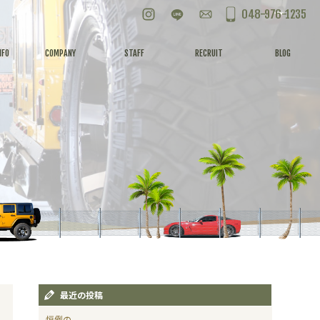
Instagram
LINE
お問い合わせ
048-976-1235
NFO
COMPANY
STAFF
RECRUIT
BLOG
最近の投稿
恒例の