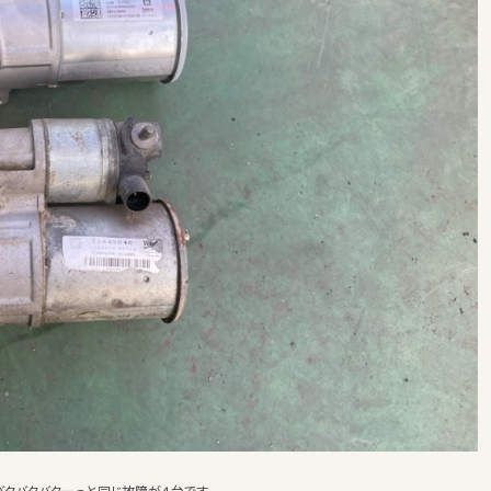
バタバタバターっと同じ故障が４台です。