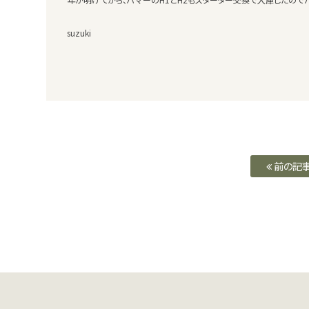
suzuki
前の記