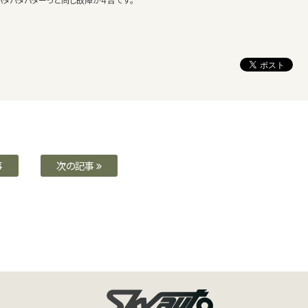
事
次の記事