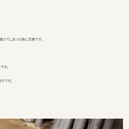
曲げてしまった為に交換です。
です。
付けです。