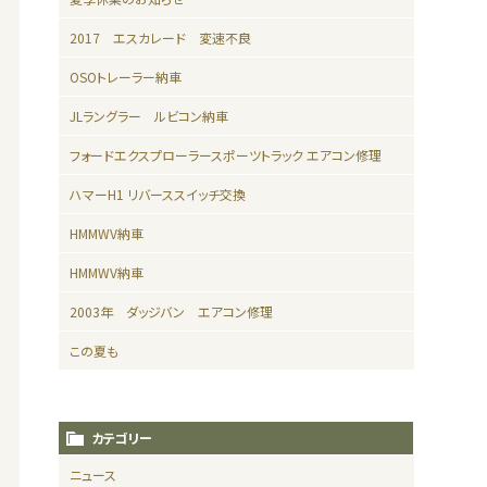
2017 エスカレード 変速不良
OSOトレーラー納車
JLラングラー ルビコン納車
フォードエクスプローラースポーツトラック エアコン修理
ハマーH1 リバーススイッチ交換
HMMWV納車
HMMWV納車
2003年 ダッジバン エアコン修理
この夏も
カテゴリー
ニュース