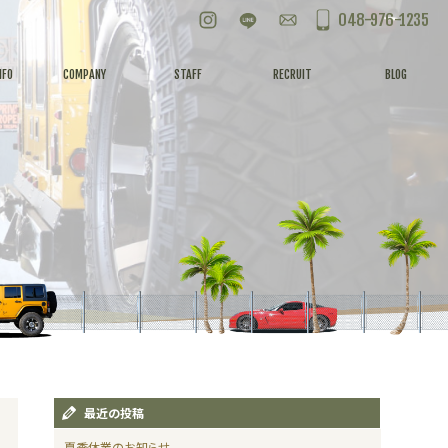
Instagram
LINE
お問い合わせ
048-976-1235
NFO
COMPANY
STAFF
RECRUIT
BLOG
最近の投稿
夏季休業のお知らせ