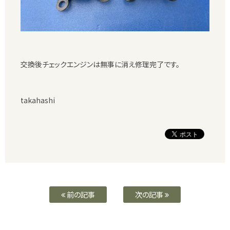
交換後チェックエンジンは無事に消え修理完了です。
takahashi
前の記事
次の記事