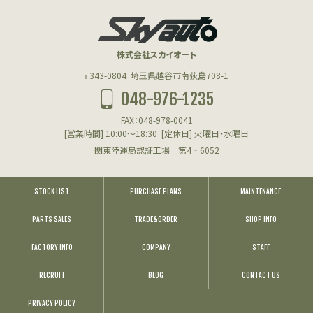
株式会社スカイオート
〒343-0804
埼玉県越谷市南荻島708-1
048-976-1235
FAX：048-978-0041
[営業時間] 10:00～18:30
[定休日] 火曜日・水曜日
関東陸運局認証工場 第4‐6052
STOCK LIST
PURCHASE PLANS
MAINTENANCE
PARTS SALES
TRADE&ORDER
SHOP INFO
FACTORY INFO
COMPANY
STAFF
RECRUIT
BLOG
CONTACT US
PRIVACY POLICY