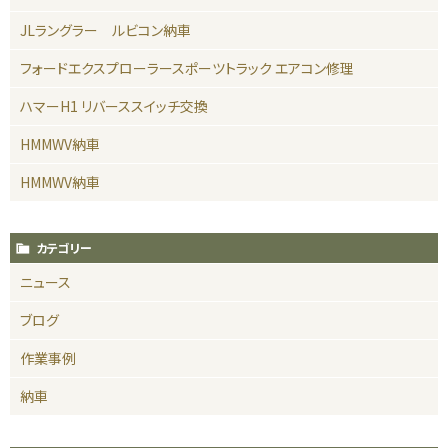
JLラングラー ルビコン納車
フォードエクスプローラースポーツトラック エアコン修理
ハマーH1 リバーススイッチ交換
HMMWV納車
HMMWV納車
カテゴリー
ニュース
ブログ
作業事例
納車