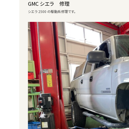
GMC シエラ 修理
シエラ 2500 の駆動系修理です。