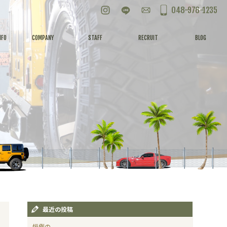
Instagram
LINE
お問い合わせ
048-976-1235
NFO
COMPANY
STAFF
RECRUIT
BLOG
最近の投稿
恒例の