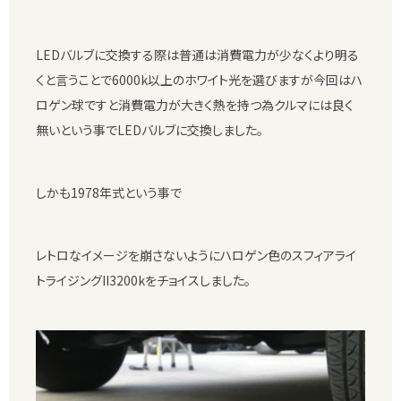
LEDバルブに交換する際は普通は消費電力が少なくより明る
くと言うことで6000k以上のホワイト光を選びますが今回はハ
ロゲン球ですと消費電力が大きく熱を持つ為クルマには良く
無いという事でLEDバルブに交換しました。
しかも1978年式という事で
レトロなイメージを崩さないようにハロゲン色のスフィアライ
トライジングII3200kをチョイスしました。