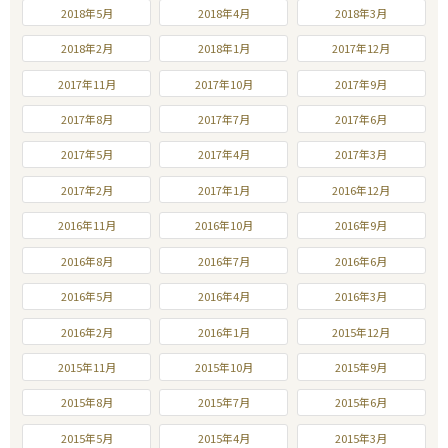
2018年5月
2018年4月
2018年3月
2018年2月
2018年1月
2017年12月
2017年11月
2017年10月
2017年9月
2017年8月
2017年7月
2017年6月
2017年5月
2017年4月
2017年3月
2017年2月
2017年1月
2016年12月
2016年11月
2016年10月
2016年9月
2016年8月
2016年7月
2016年6月
2016年5月
2016年4月
2016年3月
2016年2月
2016年1月
2015年12月
2015年11月
2015年10月
2015年9月
2015年8月
2015年7月
2015年6月
2015年5月
2015年4月
2015年3月