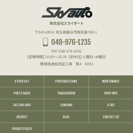
株式会社スカイオート
〒343-0804
埼玉県越谷市南荻島708-1
048-976-1235
FAX：048-978-0041
[営業時間] 10:00～18:30
[定休日] 火曜日・水曜日
関東陸運局認証工場 第4‐6052
STOCK LIST
PURCHASE PLANS
MAINTENANCE
PARTS SALES
TRADE&ORDER
SHOP INFO
FACTORY INFO
COMPANY
STAFF
RECRUIT
BLOG
CONTACT US
PRIVACY POLICY