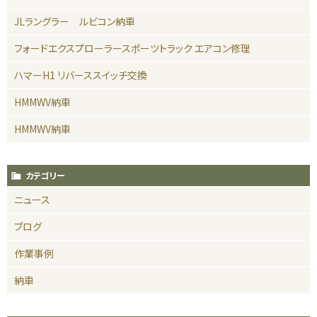
JLラングラー ルビコン納車
フォードエクスプローラースポーツトラック エアコン修理
ハマーH1 リバーススイッチ交換
HMMWV納車
HMMWV納車
カテゴリー
ニュース
ブログ
作業事例
納車