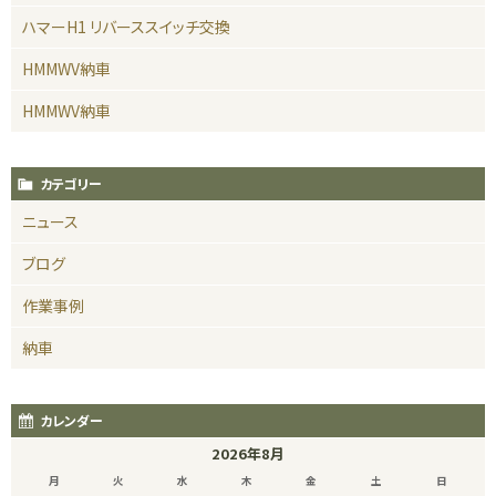
ハマーH1 リバーススイッチ交換
HMMWV納車
HMMWV納車
カテゴリー
ニュース
ブログ
作業事例
納車
カレンダー
2026年8月
月
火
水
木
金
土
日