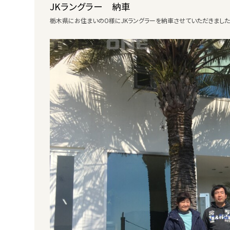
JKラングラー 納車
栃木県にお住まいのO様にJKラングラーを納車させていただきました