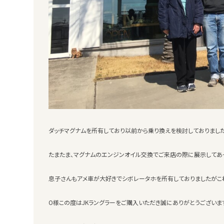
ダッチマグナムを所有しており以前から乗り換えを検討しておりました
たまたま、マグナムのエンジンオイル交換でご来店の際に展示してあ
息子さんもアメ車が大好きでシボレータホを所有しておりましたがこ
O様この度はJKラングラーをご購入いただき誠にありがとうございま