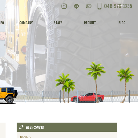
Instagram
LINE
お問い合わせ
048-976-1235
NFO
COMPANY
STAFF
RECRUIT
BLOG
最近の投稿
恒例の