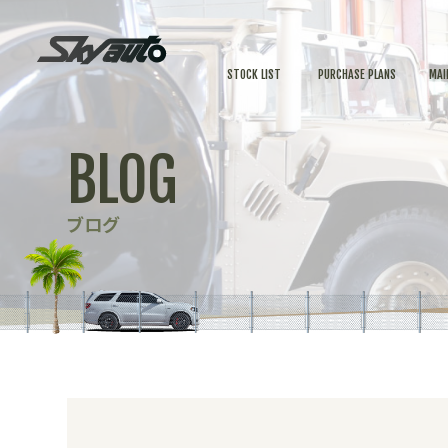
STOCK LIST
PURCHASE PLANS
MAI
BLOG
ブログ