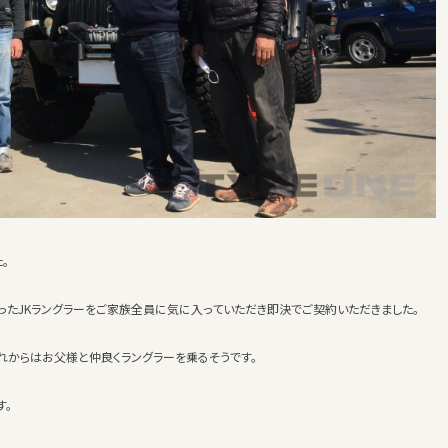
。
ったJKラングラーをご家族全員に気に入っていただき即決でご契約いただきました。
れからはお父様と仲良くラングラーを乗るそうです。
す。