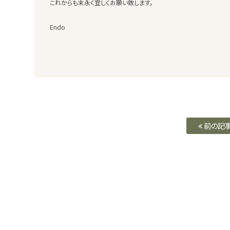
これからも末永く宜しくお願い致します。
Endo
前の記