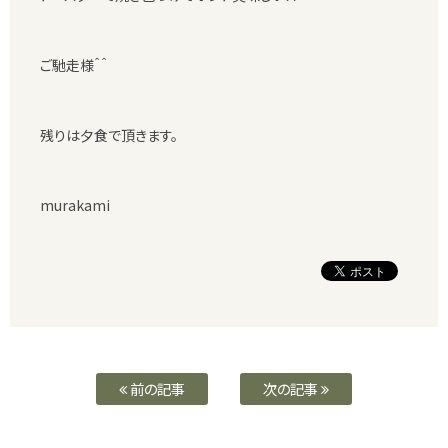
ご馳走様＾＾
残りは夕食で頂きます。
murakami
前の記事
次の記事