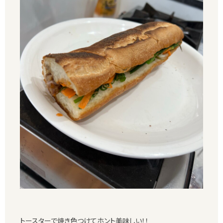
トースターで焼き色つけてホント美味しい！！