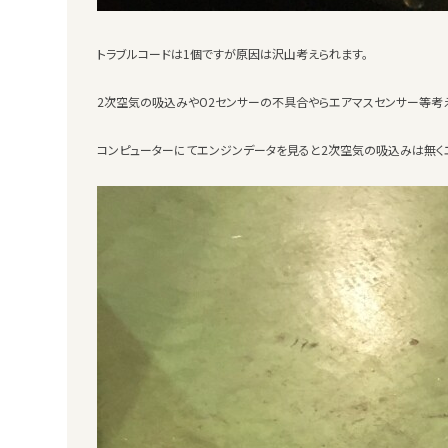
トラブルコードは1個ですが原因は沢山考えられます。
2次空気の吸込みやO2センサーの不具合やらエアマスセンサー等考
コンピューターにてエンジンデータを見ると2次空気の吸込みは無く