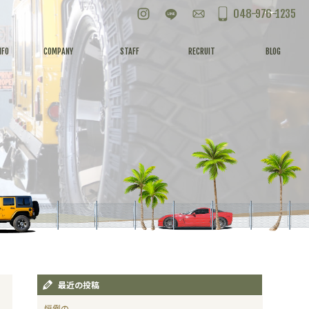
Instagram
LINE
お問い合わせ
048-976-1235
NFO
COMPANY
STAFF
RECRUIT
BLOG
最近の投稿
恒例の