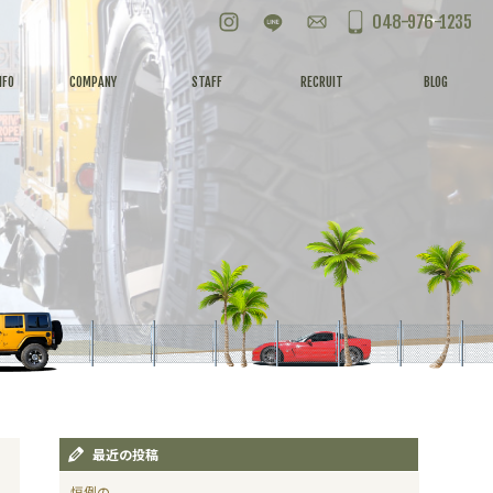
Instagram
LINE
お問い合わせ
048-976-1235
NFO
COMPANY
STAFF
RECRUIT
BLOG
最近の投稿
恒例の