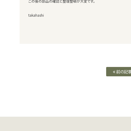
この後の部品の確認と整理整頓が大変です。
takahashi
前の記