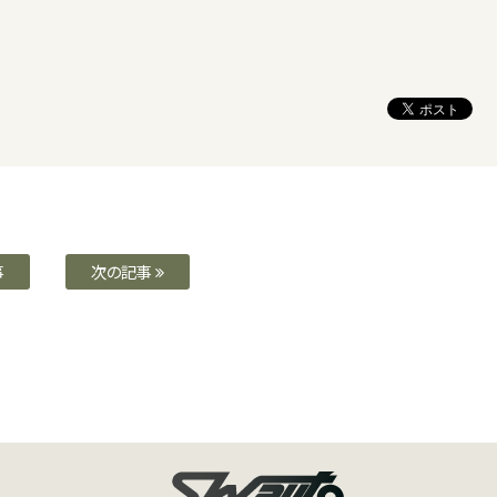
事
次の記事