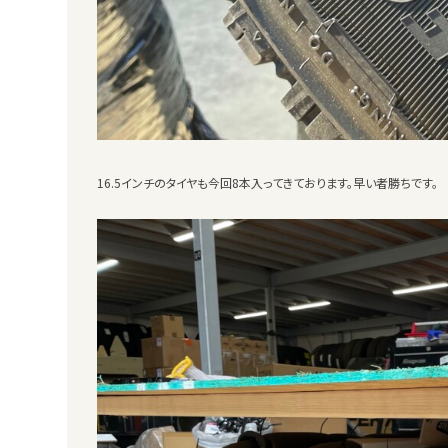
16.5インチのタイヤも今回8本入ってきております。早い者勝ちです。