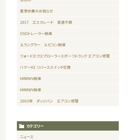
夏季休業のお知らせ
2017 エスカレード 変速不良
OSOトレーラー納車
JLラングラー ルビコン納車
フォードエクスプローラースポーツトラック エアコン修理
ハマーH1 リバーススイッチ交換
HMMWV納車
HMMWV納車
2003年 ダッジバン エアコン修理
カテゴリー
ニュース