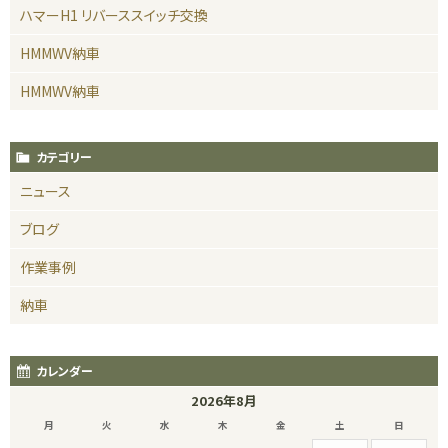
ハマーH1 リバーススイッチ交換
HMMWV納車
HMMWV納車
カテゴリー
ニュース
ブログ
作業事例
納車
カレンダー
2026年8月
月
火
水
木
金
土
日