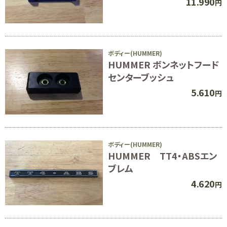
11.990
円
ボディー(HUMMER)
HUMMER ボンネットフード
センターブッシュ
5.610
円
ボディー(HUMMER)
HUMMER TT4・ABSエン
ブレム
4.620
円