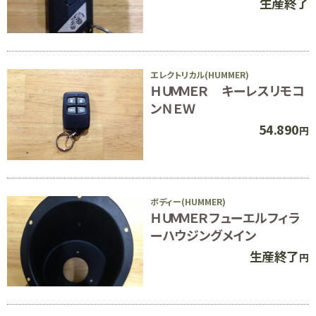
生産終了
エレクトリカル(HUMMER)
ＨＵＭＭＥＲ キーレスリモコ
ンＮＥＷ
54.890
円
ボディー(HUMMER)
ＨＵＭＭＥＲフューエルフィラ
ーハウジングメイン
生産終了
円