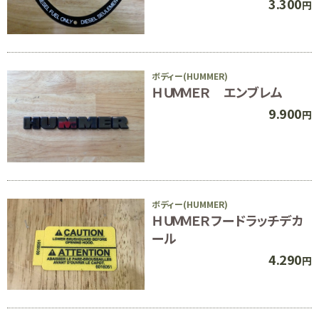
3.300
円
ボディー(HUMMER)
ＨＵＭＭＥＲ エンブレム
9.900
円
ボディー(HUMMER)
ＨＵＭＭＥＲフードラッチデカ
ール
4.290
円