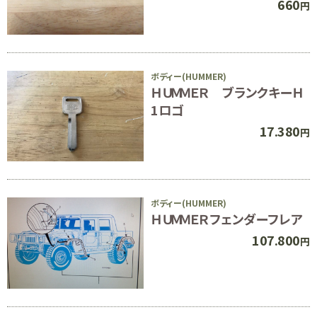
660
円
ボディー(HUMMER)
ＨＵＭＭＥＲ ブランクキーＨ
1ロゴ
17.380
円
ボディー(HUMMER)
ＨＵＭＭＥＲフェンダーフレア
107.800
円