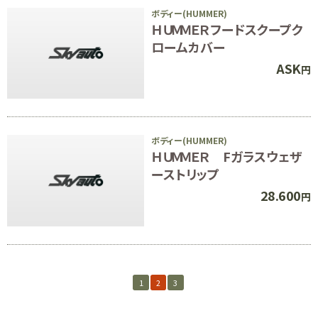
ボディー(HUMMER)
ＨＵＭＭＥＲフードスクープク
ロームカバー
ASK
円
ボディー(HUMMER)
ＨＵＭＭＥＲ Fガラスウェザ
ーストリップ
28.600
円
1
2
3