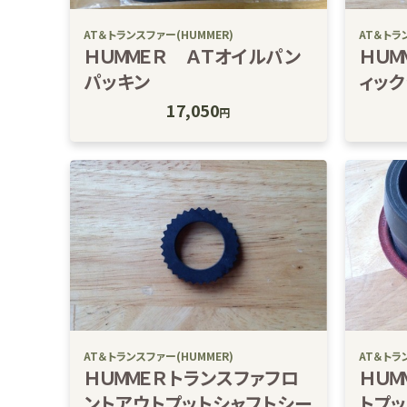
AT＆トランスファー(HUMMER)
AT＆トラ
ＨＵＭＭＥＲ ＡＴオイルパン
ＨＵＭ
パッキン
ィッ
17,050
円
AT＆トランスファー(HUMMER)
AT＆トラ
ＨＵＭＭＥＲトランスファフロ
ＨＵＭ
ントアウトプットシャフトシー
トプ