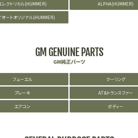
エレクトリカル(HUMMER)
ALPHA(HUMMER)
イオートオリジナル(HUMMER)
GM GENUINE PARTS
GM純正パーツ
フューエル
クーリング
ブレーキ
AT&トランスファー
エアコン
ボディー