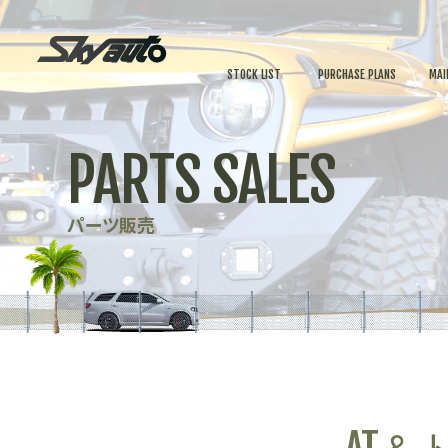
STOCK LIST
PURCHASE PLANS
MAI
PARTS SALES
パーツ販売