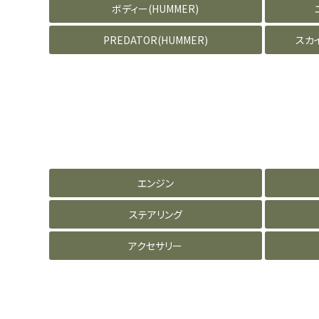
ボディー(HUMMER)
PREDATOR(HUMMER)
スカ
エンジン
ステアリング
アクセサリー