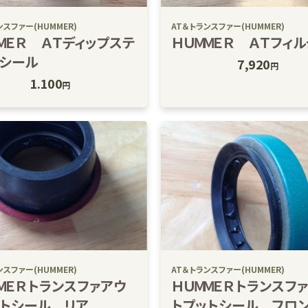
ンスファー(HUMMER)
AT＆トランスファー(HUMMER)
ＭＥＲ ＡＴディップステ
ＨＵＭＭＥＲ ＡＴフィ
クシール
7,920
円
1.100
円
ンスファー(HUMMER)
AT＆トランスファー(HUMMER)
ＭＥＲトランスファアウ
ＨＵＭＭＥＲトランスフ
ットシール リア
トプットシール フロ