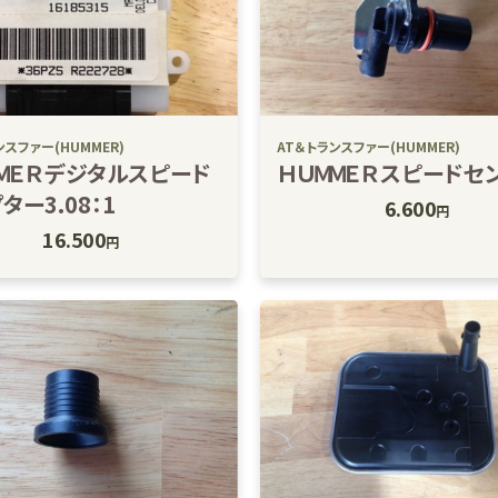
ンスファー(HUMMER)
AT＆トランスファー(HUMMER)
ＭＥＲデジタルスピード
ＨＵＭＭＥＲスピードセ
ター3.08：1
6.600
円
16.500
円