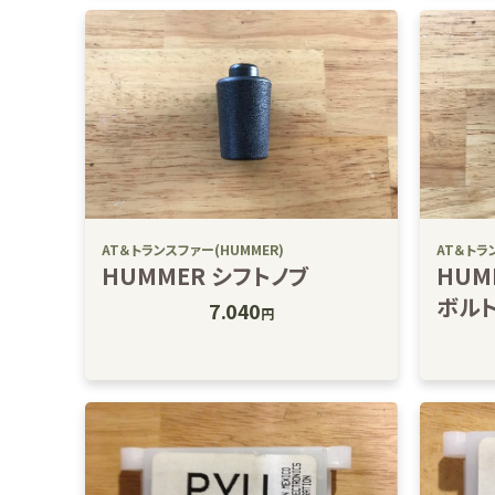
AT＆トランスファー(HUMMER)
AT＆トラ
HUMMER シフトノブ
HUM
ボル
7.040
円