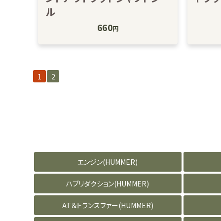
ル
660
円
1
2
エンジン(HUMMER)
ハブリダクション(HUMMER)
AT＆トランスファー(HUMMER)