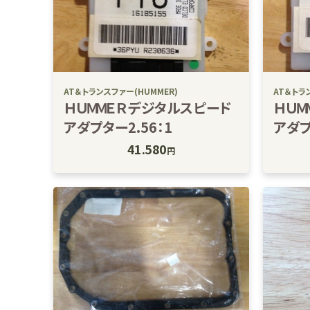
AT＆トランスファー(HUMMER)
AT＆トラ
ＨＵＭＭＥＲデジタルスピード
ＨＵＭ
アダプター2.56：1
アダプ
41.580
円