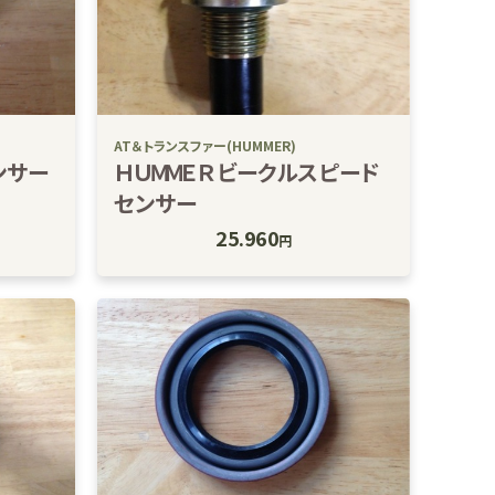
AT＆トランスファー(HUMMER)
ンサー
ＨＵＭＭＥＲビークルスピード
センサー
25.960
円