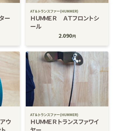
AT＆トランスファー(HUMMER)
ルター
ＨＵＭＭＥＲ ＡＴフロントシ
ール
2.090
円
AT＆トランスファー(HUMMER)
ァアウ
ＨＵＭＭＥＲトランスファワイ
ント
ヤー