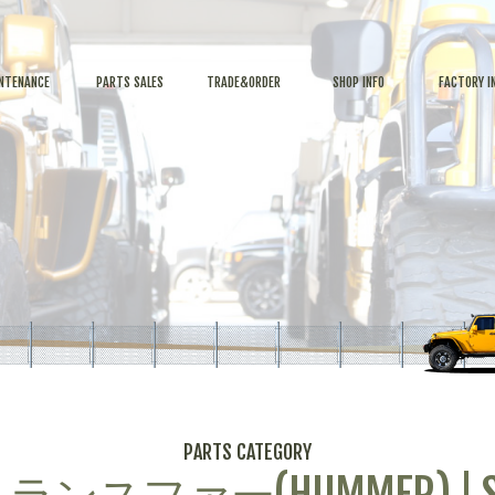
NTENANCE
PARTS SALES
TRADE&ORDER
SHOP INFO
FACTORY I
PARTS CATEGORY