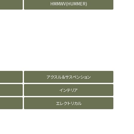
HMMWV(HUMMER)
アクスル＆サスペンション
インテリア
エレクトリカル