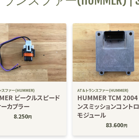
ランスファー(HUMMER) | Sk
ンスファー(HUMMER)
AT＆トランスファー(HUMMER)
MER ビークルスピード
HUMMER TCM 2004
サーカプラー
ンスミッションコント
モジュール
8.250
円
83.600
円