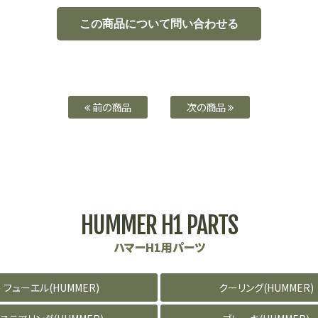
前の商品
次の商品
HUMMER H1 PARTS
ハマーH1用パーツ
フューエル(HUMMER)
クーリング(HUMMER)