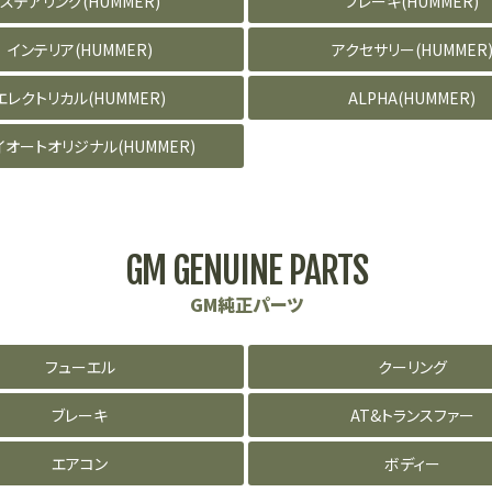
ステアリング(HUMMER)
ブレーキ(HUMMER)
インテリア(HUMMER)
アクセサリー(HUMMER
エレクトリカル(HUMMER)
ALPHA(HUMMER)
イオートオリジナル(HUMMER)
GM GENUINE PARTS
GM純正パーツ
フューエル
クーリング
ブレーキ
AT&トランスファー
エアコン
ボディー