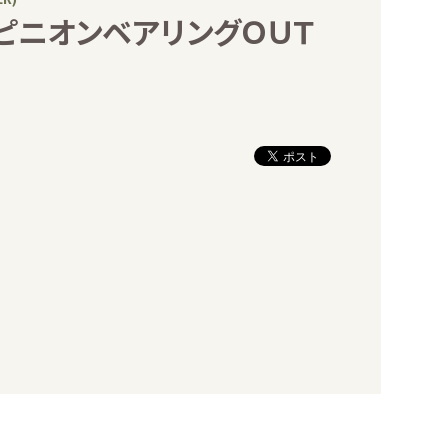
フピニオンベアリングＯＵＴ