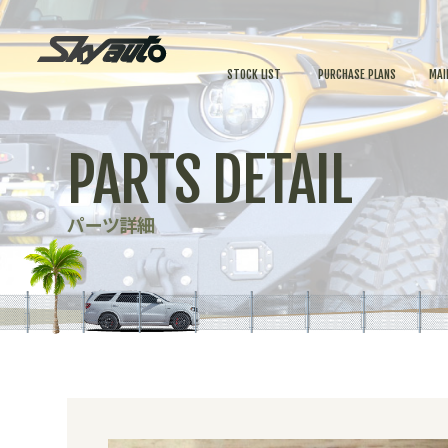
STOCK LIST
PURCHASE PLANS
MAI
PARTS DETAIL
パーツ詳細