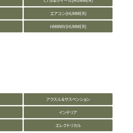
CTIS＆ホイール(HUMMER)
)
エアコン(HUMMER)
HMMWV(HUMMER)
アクスル＆サスペンション
インテリア
エレクトリカル