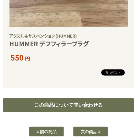
アクスル＆サスペンション(HUMMER)
HUMMER デフフィラープラグ
550
円
前の商品
次の商品