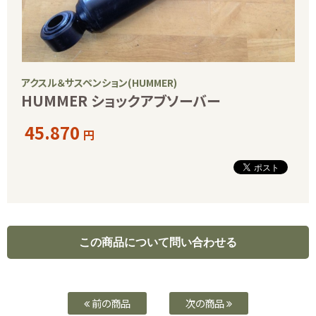
アクスル＆サスペンション(HUMMER)
HUMMER ショックアブソーバー
45.870
円
前の商品
次の商品