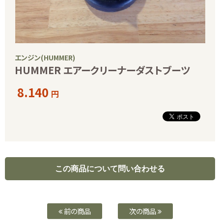
エンジン(HUMMER)
HUMMER エアークリーナーダストブーツ
8.140
円
前の商品
次の商品