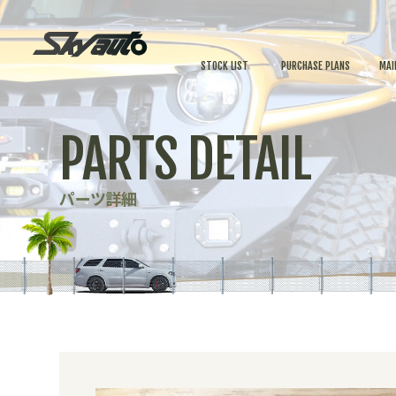
STOCK LIST
PURCHASE PLANS
MAI
PARTS DETAIL
パーツ詳細