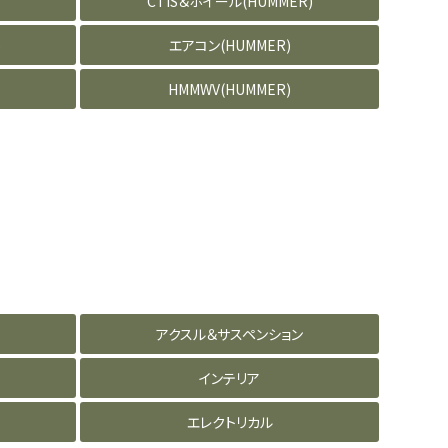
CTIS＆ホイール(HUMMER)
)
エアコン(HUMMER)
HMMWV(HUMMER)
アクスル＆サスペンション
インテリア
エレクトリカル