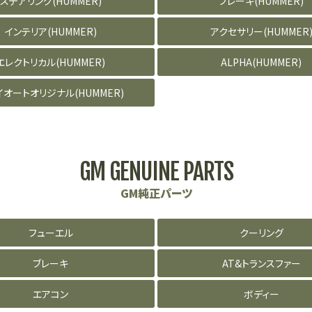
ステアリング(HUMMER)
ブレーキ(HUMMER)
インテリア(HUMMER)
アクセサリー(HUMMER
エレクトリカル(HUMMER)
ALPHA(HUMMER)
イオートオリジナル(HUMMER)
GM GENUINE PARTS
GM純正パーツ
フューエル
クーリング
ブレーキ
AT&トランスファー
エアコン
ボディー