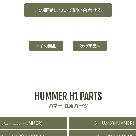
前の商品
次の商品
HUMMER H1 PARTS
ハマーH1用パーツ
フューエル(HUMMER)
クーリング(HUMMER)