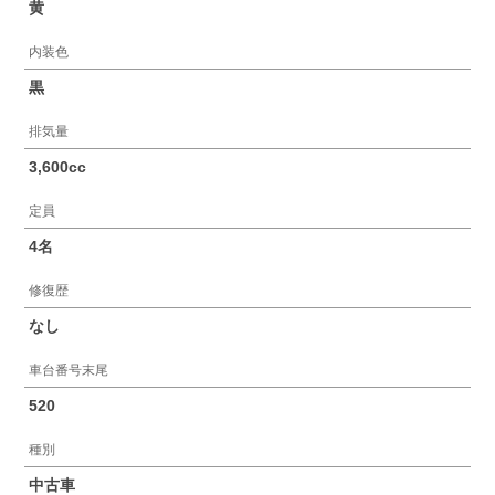
黄
内装色
黒
排気量
3,600cc
定員
4名
修復歴
なし
車台番号末尾
520
種別
中古車