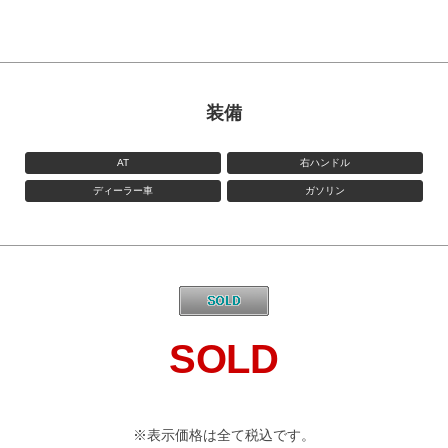
装備
AT
右ハンドル
ディーラー車
ガソリン
SOLD
※表示価格は全て税込です。