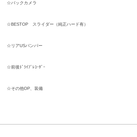
☆バックカメラ
☆BESTOP スライダー（純正ハード有）
☆リアUSバンパー
☆前後ﾄﾞﾗｲﾌﾞﾚｺｰﾀﾞｰ
☆その他OP、装備