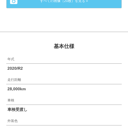
すべての画像（20枚）を見る »
基本仕様
年式
2020/R2
走行距離
28,000km
車検
車検受渡し
外装色