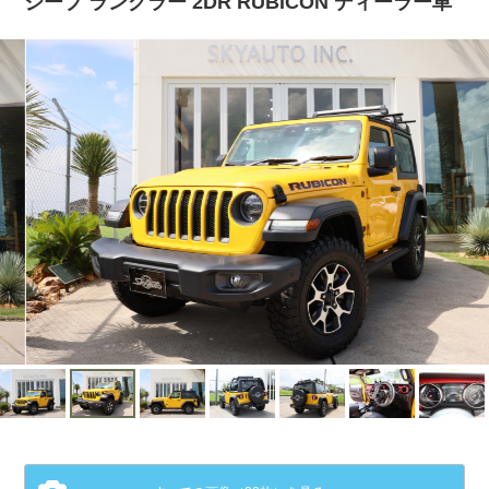
ジープ ラングラー 2DR RUBICON ディーラー車